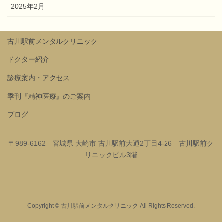
2025年2月
古川駅前メンタルクリニック
ドクター紹介
診療案内・アクセス
季刊『精神医療』のご案内
ブログ
〒989-6162 宮城県 大崎市 古川駅前大通2丁目4-26 古川駅前ク
リニックビル3階
Copyright © 古川駅前メンタルクリニック All Rights Reserved.