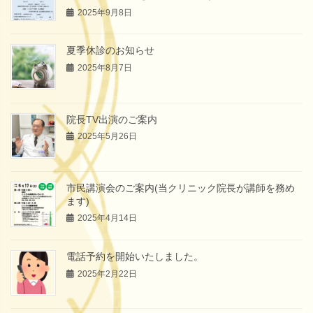
2025年9月8日
夏季休診のお知らせ
2025年8月7日
院長TV出演のご案内
2025年5月26日
市民講演会のご案内(当クリニック院長が講師を務め
ます)
2025年4月14日
電話予約を開始いたしました。
2025年2月22日