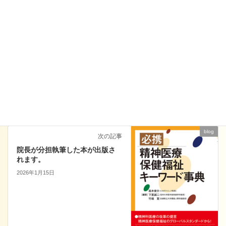
blog
前の記事
2025年9月13日（土）当院院長
が「精神医療フォーラム2025
京都」を共同主催します。
2025年9月8日
blog
次の記事
院長が分担執筆した本が出版さ
れます。
2026年1月15日