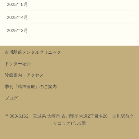
2025年5月
2025年4月
2025年2月
古川駅前メンタルクリニック
ドクター紹介
診療案内・アクセス
季刊『精神医療』のご案内
ブログ
〒989-6162 宮城県 大崎市 古川駅前大通2丁目4-26 古川駅前ク
リニックビル3階